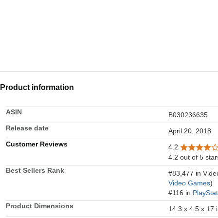
Product information
ASIN
B030236635
Release date
April 20, 2018
Customer Reviews
4.2
4.2 out of 5 star
Best Sellers Rank
#83,477 in Vid
Video Games
)
#116 in
PlaySta
Product Dimensions
14.3 x 4.5 x 17