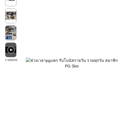
2 VIDEOS