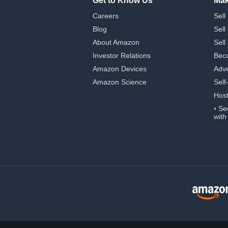
Get to Know Us
Mak
Careers
Sell
Blog
Sell
About Amazon
Sell
Investor Relations
Beco
Amazon Devices
Adve
Amazon Science
Self
Hos
›
Se
with