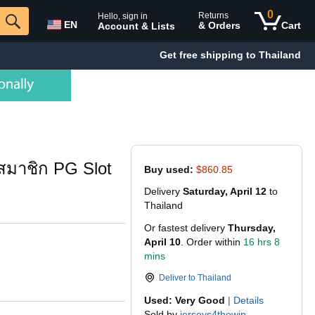
0
Returns
Hello, sign in
EN
& Orders
Cart
Account & Lists
Get free shipping to Thailand
สมาชิก PG Slot
Buy used:
$860.85
Delivery
Saturday, April 12
to
Thailand
Or fastest delivery
Thursday,
April 10
. Order within
16 hrs 8
mins
Deliver to
Thailand
Used: Very Good
|
Details
Sold by
jerseys4thewin