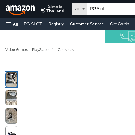
Deliver to
All
Thailand
PG SLOT
Registry
Customer Service
Gift Cards
All
›
›
Video Games
PlayStation 4
Consoles