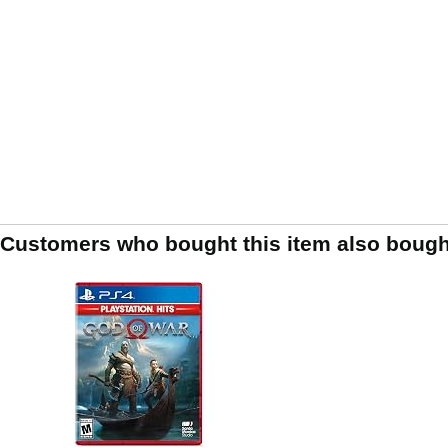
Customers who bought this item also bough