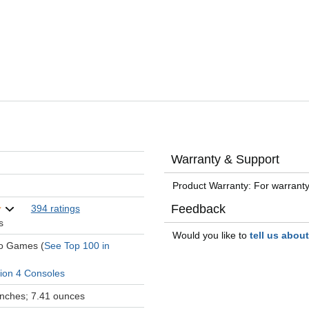
Warranty & Support
Product Warranty: For warranty
Feedback
394 ratings
s
Would you like to
tell us abou
eo Games (
See Top 100 in
tion 4 Consoles
 inches; 7.41 ounces