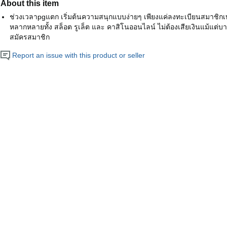
About this item
ช่วงเวลาpgแตก เริ่มต้นความสนุกแบบง่ายๆ เพียงแค่ลงทะเบียนสมาชิกเท่
หลากหลายทั้ง สล็อต รูเล็ต และ คาสิโนออนไลน์ ไม่ต้องเสียเงินแม้แต่บาทเ
สมัครสมาชิก
Report an issue with this product or seller