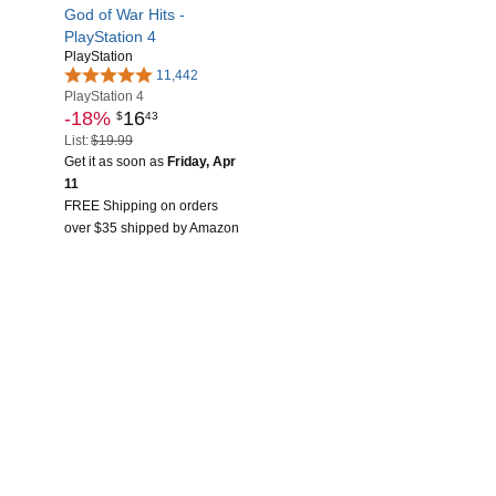
God of War Hits -
PlayStation 4
PlayStation
11,442
PlayStation 4
-18%
16
$
43
List:
$19.99
Get it as soon as
Friday, Apr
11
FREE Shipping on orders
over $35 shipped by Amazon