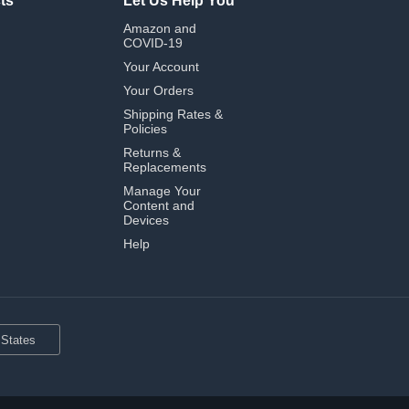
ts
Let Us Help You
Amazon and
COVID-19
Your Account
Your Orders
Shipping Rates &
Policies
Returns &
Replacements
Manage Your
Content and
Devices
Help
 States