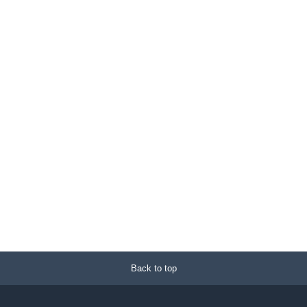
Back to top