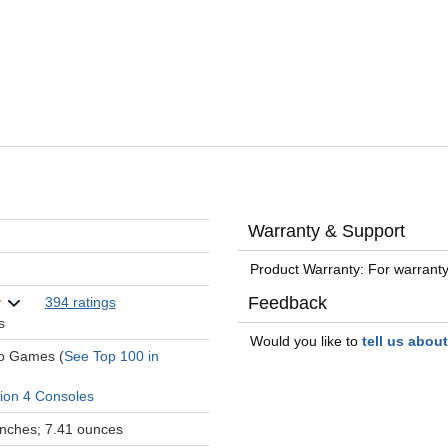
Warranty & Support
Product Warranty: For warranty
Feedback
394 ratings
s
Would you like to
tell us abou
eo Games (
See Top 100 in
tion 4 Consoles
 inches; 7.41 ounces