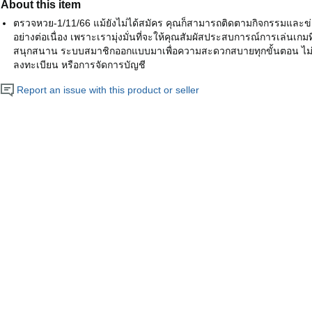
About this item
ตรวจหวย-1/11/66 แม้ยังไม่ได้สมัคร คุณก็สามารถติดตามกิจกรรมและข่
อย่างต่อเนื่อง เพราะเรามุ่งมั่นที่จะให้คุณสัมผัสประสบการณ์การเล่นเกมท
สนุกสนาน ระบบสมาชิกออกแบบมาเพื่อความสะดวกสบายทุกขั้นตอน ไม่ว่
ลงทะเบียน หรือการจัดการบัญชี
Report an issue with this product or seller