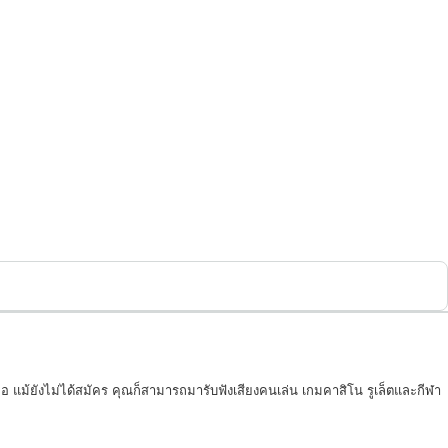
มอ แม้ยังไม่ได้สมัคร คุณก็สามารถมารับฟังเสียงคนเล่น เกมคาสิโน รูเล็ตและกีฬา