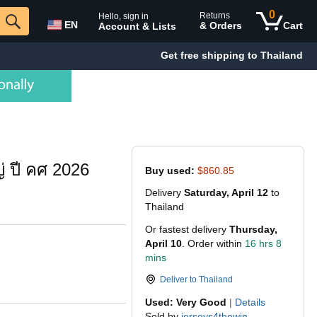
0
Returns
Hello, sign in
EN
& Orders
Cart
Account & Lists
Get free shipping to Thailand
 ปี คศ 2026
Buy used:
$860.85
Delivery
Saturday, April 12
to
Thailand
Or fastest delivery
Thursday,
April 10
. Order within
16 hrs 8
mins
Deliver to
Thailand
Used: Very Good
|
Details
Sold by
jerseys4thewin