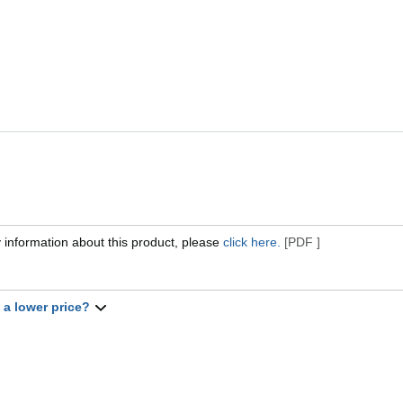
 information about this product, please
click here.
[PDF ]
t a lower price?