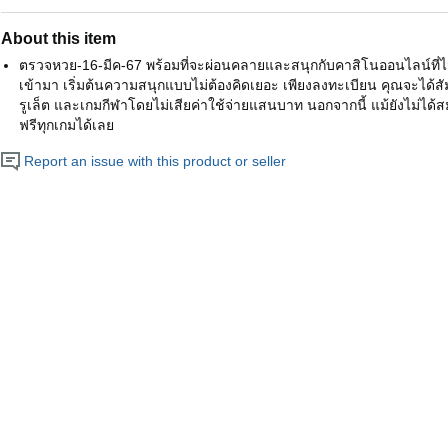
About this item
ตรวจหวย-16-มีค-67 พร้อมที่จะผ่อนคลายและสนุกกับคาสิโนออนไลน์ที่ไม่
เข้ามา เริ่มต้นความสนุกแบบไม่ต้องคิดเยอะ เพียงลงทะเบียน คุณจะได้ส
รูเล็ต และเกมกีฬาโดยไม่เสียค่าใช้จ่ายแสนบาท นอกจากนี้ แม้ยังไม่ได
ฟรีทุกเกมได้เลย
Report an issue with this product or seller