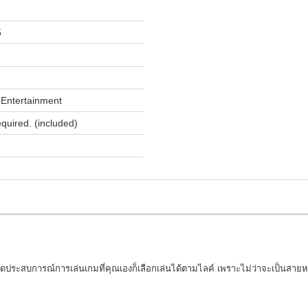
5
Entertainment
equired. (included)
ดยอดประสบการณ์การเล่นเกมที่คุณเองก็เลือกเล่นได้ตามไลค์ เพราะไม่ว่าจะเป็นสายห