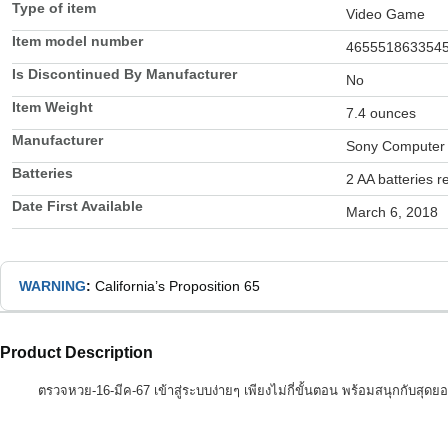
Type of item
Video Game
Item model number
465551863354
Is Discontinued By Manufacturer
No
Item Weight
7.4 ounces
Manufacturer
Sony Computer 
Batteries
2 AA batteries r
Date First Available
March 6, 2018
WARNING
:
California’s Proposition 65
Product Description
ตรวจหวย-16-มีค-67 เข้าสู่ระบบง่ายๆ เพียงไม่กี่ขั้นตอน พร้อมสนุกกับสุ