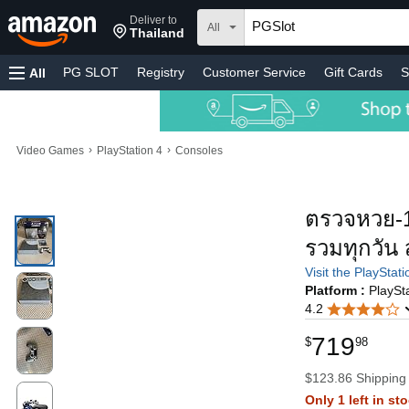
Deliver to
All
Thailand
PG SLOT
Registry
Customer Service
Gift Cards
S
All
›
›
Video Games
PlayStation 4
Consoles
ตรวจหวย-1
รวมทุกวัน
Visit the PlayStat
Platform :
PlaySt
4.2
719
$
98
$123.86 Shipping
Only 1 left in st