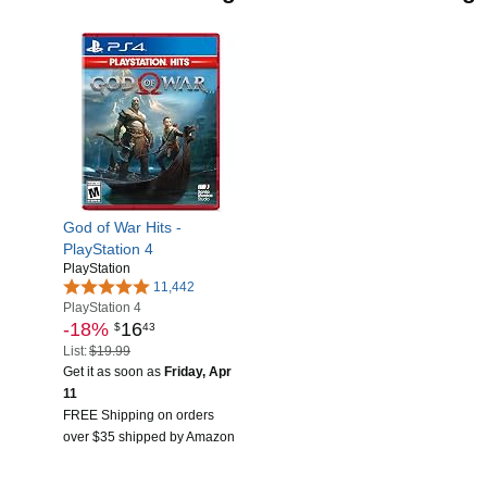
God of War Hits -
PlayStation 4
PlayStation
11,442
PlayStation 4
-18%
16
$
43
List:
$19.99
Get it as soon as
Friday, Apr
11
FREE Shipping on orders
over $35 shipped by Amazon