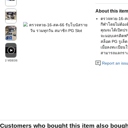
About this ite
ตรวจหวย-16-สค
กีฬาโดยไม่ต้อง
คุณจะได้เปิดประ
จะมอบเครดิตฟรี
สล็อต PG รูเล็
เมื่อลงทะเบียน
สามารถแลกรางวั
2 VIDEOS
Report an issue
Customers who bought this item also bough