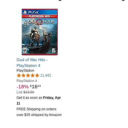
God of War Hits -
PlayStation 4
PlayStation
11,442
PlayStation 4
-18%
16
$
43
List:
$19.99
Get it as soon as
Friday, Apr
11
FREE Shipping on orders
over $35 shipped by Amazon