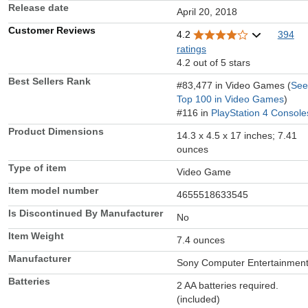
Release date
April 20, 2018
Customer Reviews
4.2
394
ratings
4.2 out of 5 stars
Best Sellers Rank
#83,477 in Video Games (
See
Top 100 in Video Games
)
#116 in
PlayStation 4 Console
Product Dimensions
14.3 x 4.5 x 17 inches; 7.41
ounces
Type of item
Video Game
Item model number
4655518633545
Is Discontinued By Manufacturer
No
Item Weight
7.4 ounces
Manufacturer
Sony Computer Entertainmen
Batteries
2 AA batteries required.
(included)