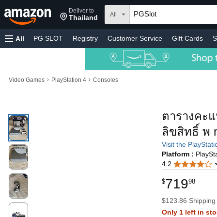
Deliver to
All
Thailand
PG SLOT
Registry
Customer Service
Gift Cards
S
All
›
›
Video Games
PlayStation 4
Consoles
ตารางคะแน
ลิขสิทธิ์ พ
Visit the PlayStat
Platform :
PlaySt
4.2
719
$
98
$123.86 Shipping
Only 1 left in st