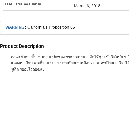
Date First Available
March 6, 2018
WARNING
:
California’s Proposition 65
Product Description
ต-ว-ด ยิ่งกว่านั้น ระบบสมาชิกของเราออกแบบมาเพื่อให้คุณเข้าถึงสิทธิประ
แค่ลงทะเบียน คุณก็สามารถเข้าร่วมเป็นส่วนหนึ่งของเกมคาสิโนและกีฬาได้ 
รูเล็ต รออะไรลองเลย