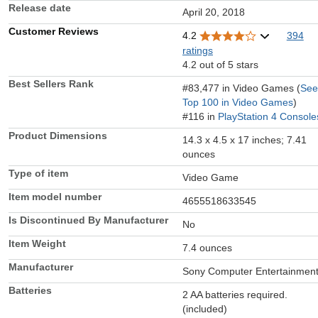
Release date
April 20, 2018
Customer Reviews
4.2
394
ratings
4.2 out of 5 stars
Best Sellers Rank
#83,477 in Video Games (
See
Top 100 in Video Games
)
#116 in
PlayStation 4 Console
Product Dimensions
14.3 x 4.5 x 17 inches; 7.41
ounces
Type of item
Video Game
Item model number
4655518633545
Is Discontinued By Manufacturer
No
Item Weight
7.4 ounces
Manufacturer
Sony Computer Entertainmen
Batteries
2 AA batteries required.
(included)