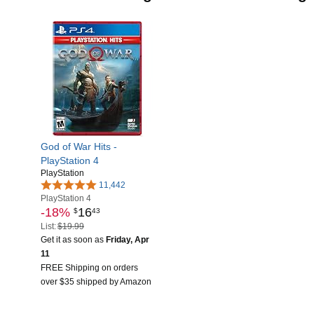
God of War Hits -
PlayStation 4
PlayStation
11,442
PlayStation 4
-18%
16
$
43
List:
$19.99
Get it as soon as
Friday, Apr
11
FREE Shipping on orders
over $35 shipped by Amazon