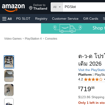
Deliver to
All
Thailand
PG SLOT
Registry
Customer Service
Gift Cards
S
All
›
›
Video Games
PlayStation 4
Consoles
ต-ว-ด โปรโ
เดิม 2026
Visit the PlayStat
Platform :
PlaySt
4.2
719
$
98
$123.86 Shipping
Only 1 left in st