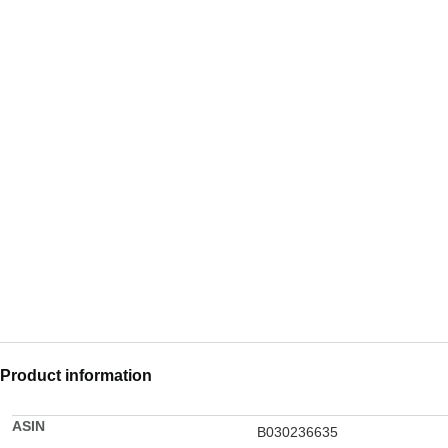
Product information
ASIN
B030236635