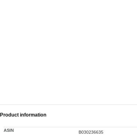
Product information
ASIN
B030236635