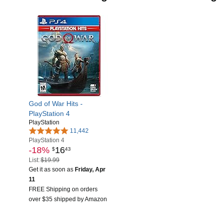
God of War Hits -
PlayStation 4
PlayStation
11,442
PlayStation 4
-18%
16
$
43
List:
$19.99
Get it as soon as
Friday, Apr
11
FREE Shipping on orders
over $35 shipped by Amazon