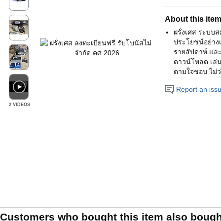
About this ite
ฝรั่งเศส ระบบส
ประโยชน์อย่างเ
รายสัปดาห์ และ 
ดาวน์โหลด เล่นฟ
ตามใจชอบ ไม่ว่า
Report an issue
2 VIDEOS
Customers who bought this item also bough