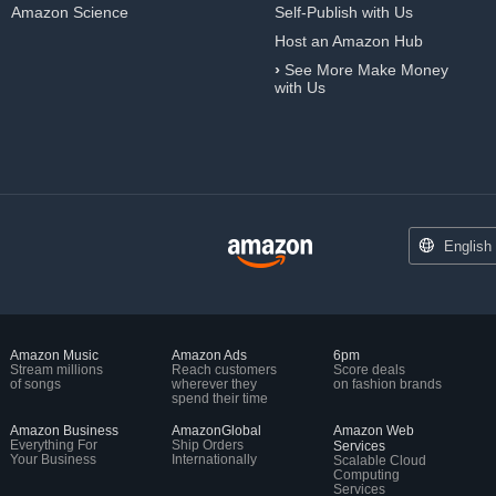
Amazon Science
Self-Publish with Us
Host an Amazon Hub
›
See More Make Money
with Us
English
Amazon Music
Amazon Ads
6pm
Stream millions
Reach customers
Score deals
of songs
wherever they
on fashion brands
spend their time
Amazon Business
AmazonGlobal
Amazon Web
Everything For
Ship Orders
Services
Your Business
Internationally
Scalable Cloud
Computing
Services