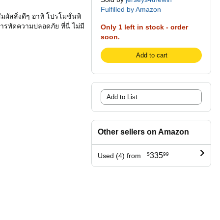
Fulfilled by Amazon
ผัสสิ่งดีๆ อาทิ โปรโมชั่นพิ
รพัดความปลอดภัย ที่นี่ ไม่มี
Only 1 left in stock - order
soon.
Add to cart
Add to List
Other sellers on Amazon
$
335
99
Used (4) from