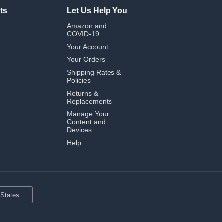
ts
Let Us Help You
Amazon and
COVID-19
Your Account
Your Orders
Shipping Rates &
Policies
Returns &
Replacements
Manage Your
Content and
Devices
Help
 States