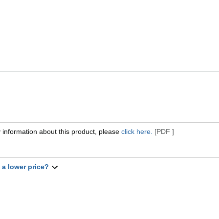
 information about this product, please
click here.
[PDF ]
t a lower price?