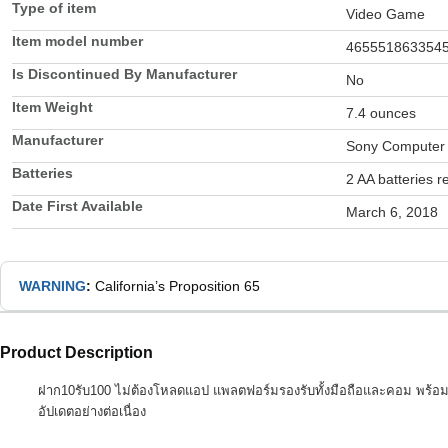
Type of item
Video Game
Item model number
465551863354
Is Discontinued By Manufacturer
No
Item Weight
7.4 ounces
Manufacturer
Sony Computer 
Batteries
2 AA batteries r
Date First Available
March 6, 2018
WARNING
:
California’s Proposition 65
Product Description
ฝาก10รับ100 ไม่ต้องโหลดแอป แพลตฟอร์มรองรับทั้งมือถือและคอม พร้อมควา
อัปเดตอย่างต่อเนื่อง