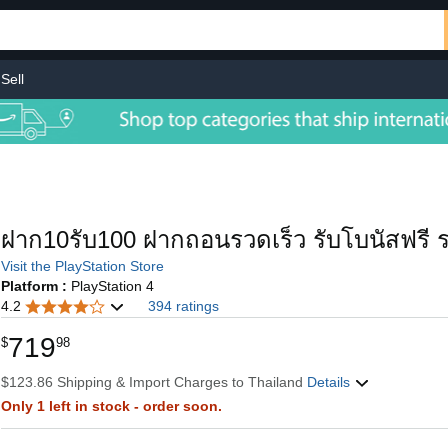
Sell
ฝาก10รับ100 ฝากถอนรวดเร็ว รับโบนัสฟรี ร
Visit the PlayStation Store
Platform :
PlayStation 4
4.2
394 ratings
719
$
98
$123.86 Shipping & Import Charges to Thailand
Details
Only 1 left in stock - order soon.