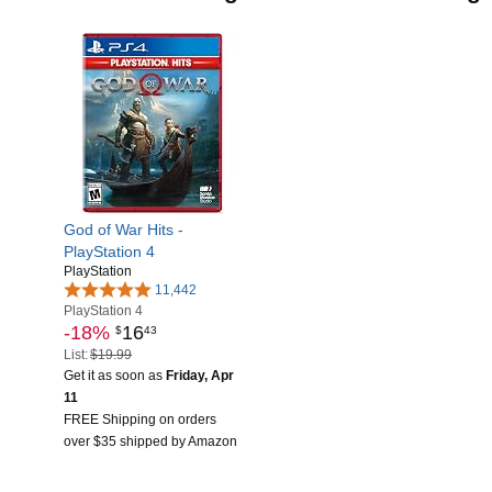
God of War Hits -
PlayStation 4
PlayStation
11,442
PlayStation 4
-18%
16
$
43
List:
$19.99
Get it as soon as
Friday, Apr
11
FREE Shipping on orders
over $35 shipped by Amazon