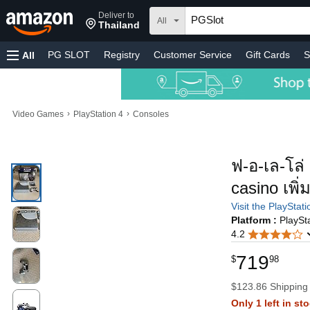
Deliver to
All
Thailand
PG SLOT
Registry
Customer Service
Gift Cards
S
All
›
›
Video Games
PlayStation 4
Consoles
ฟ-อ-เล-โล่
casino เพิ่
Visit the PlayStat
Platform :
PlaySt
4.2
719
$
98
$123.86 Shipping
Only 1 left in st