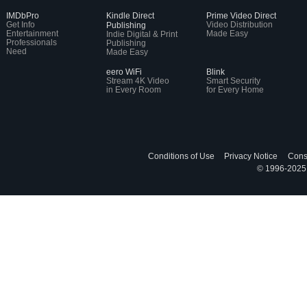
IMDbPro
Kindle Direct
Prime Video Direct
Get Info
Video Distribution
Publishing
Entertainment
Made Easy
Indie Digital & Print
Professionals
Publishing
Need
Made Easy
eero WiFi
Blink
Stream 4K Video
Smart Security
in Every Room
for Every Home
Conditions of Use
Privacy Notice
Cons
© 1996-2025, 