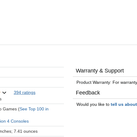
Warranty & Support
Product Warranty: For warranty
Feedback
394 ratings
s
Would you like to
tell us abou
eo Games (
See Top 100 in
tion 4 Consoles
 inches; 7.41 ounces