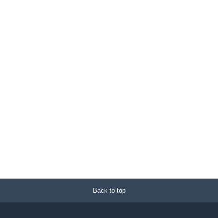
Back to top