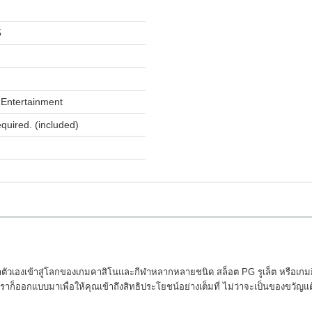
5
Entertainment
equired. (included)
ัวเองเข้าสู่โลกของเกมคาสิโนและกีฬาหลากหลายชนิด สล็อต PG รูเล็ต หรือเกมกีฬ
็ออกแบบมาเพื่อให้คุณเข้าถึงสิทธิประโยชน์อย่างเต็มที่ ไม่ว่าจะเป็นของขวัญแ