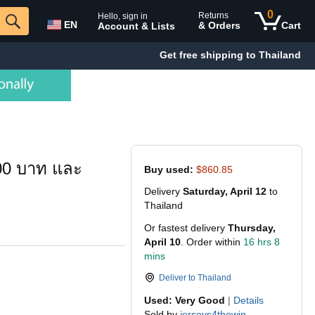
0
Returns
Hello, sign in
EN
& Orders
Cart
Account & Lists
Get free shipping to Thailand
00 บาท และ
Buy used:
$860.85
Delivery
Saturday, April 12
to
Thailand
Or fastest delivery
Thursday,
April 10
. Order within
16 hrs 8
mins
Deliver to
Thailand
Used: Very Good
|
Details
Sold by
jerseys4thewin