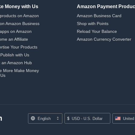
e Money with Us
Amazon Payment Produc
 products on Amazon
Amazon Business Card
 on Amazon Business
Shop with Points
 apps on Amazon
Reload Your Balance
me an Affiliate
Amazon Currency Converter
rtise Your Products
-Publish with Us
t an Amazon Hub
e More Make Money
 Us
English
$
USD - U.S. Dollar
United