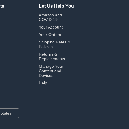
ts
Let Us Help You
Amazon and
COVID-19
Your Account
Your Orders
Shipping Rates &
Policies
Returns &
Replacements
Manage Your
Content and
Devices
Help
 States