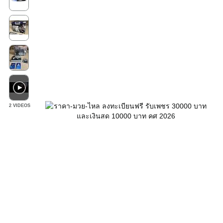
2 VIDEOS