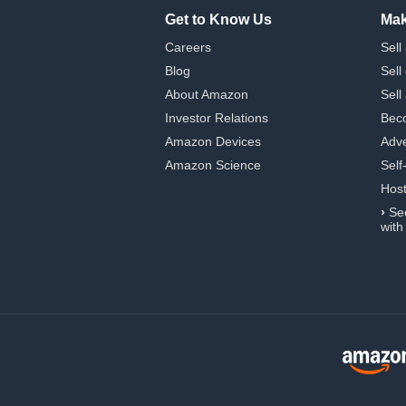
Get to Know Us
Mak
Careers
Sell
Blog
Sell
About Amazon
Sell
Investor Relations
Beco
Amazon Devices
Adve
Amazon Science
Self
Hos
›
Se
with