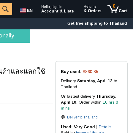
0
Returns
Hello, sign in
EN
& Orders
Cart
Account & Lists
Get free shipping to Thailand
สินค้าและแลกใช้
Buy used:
$860.85
Delivery
Saturday, April 12
to
Thailand
Or fastest delivery
Thursday,
April 10
. Order within
16 hrs 8
mins
Deliver to
Thailand
Used: Very Good
|
Details
Sold by
jerseys4thewin