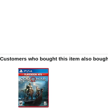
Customers who bought this item also bough