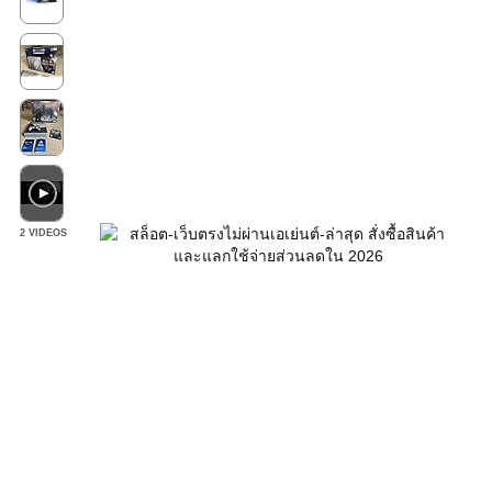
2 VIDEOS