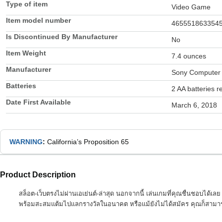
Type of item
Video Game
Item model number
465551863354
Is Discontinued By Manufacturer
No
Item Weight
7.4 ounces
Manufacturer
Sony Computer 
Batteries
2 AA batteries r
Date First Available
March 6, 2018
WARNING
:
California’s Proposition 65
Product Description
สล็อต-เว็บตรงไม่ผ่านเอเย่นต์-ล่าสุด นอกจากนี้ เล่นเกมที่คุณชื่นชอบ
พร้อมสะสมแต้มไปแลกรางวัลในอนาคต หรือแม้ยังไม่ได้สมัคร คุณก็สามารถ