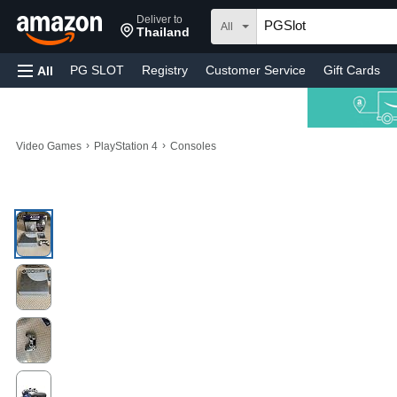
Deliver to
All
Thailand
PG SLOT
Registry
Customer Service
Gift Cards
All
›
›
Video Games
PlayStation 4
Consoles