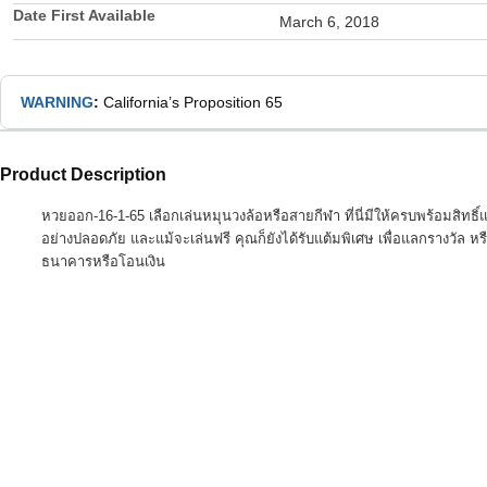
Date First Available
March 6, 2018
WARNING
:
California’s Proposition 65
Product Description
หวยออก-16-1-65 เลือกเล่นหมุนวงล้อหรือสายกีฬา ที่นี่มีให้ครบพร้อมสิทธิ
อย่างปลอดภัย และแม้จะเล่นฟรี คุณก็ยังได้รับแต้มพิเศษ เพื่อแลกรางวัล หรื
ธนาคารหรือโอนเงิน