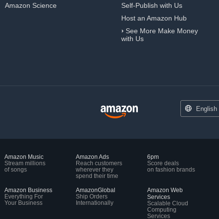
Amazon Science
Self-Publish with Us
Host an Amazon Hub
›
See More Make Money
with Us
English
Amazon Music
Amazon Ads
6pm
Stream millions
Reach customers
Score deals
of songs
wherever they
on fashion brands
spend their time
Amazon Business
AmazonGlobal
Amazon Web
Everything For
Ship Orders
Services
Your Business
Internationally
Scalable Cloud
Computing
Services