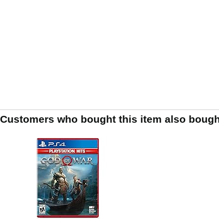
Customers who bought this item also bough