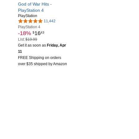
God of War Hits -
PlayStation 4
PlayStation
11,442
PlayStation 4
-18%
16
$
43
List:
$19.99
Get it as soon as
Friday, Apr
11
FREE Shipping on orders
over $35 shipped by Amazon