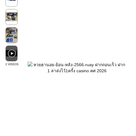
2 VIDEOS