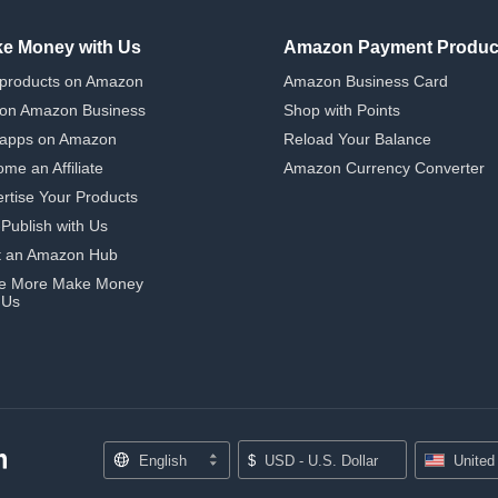
e Money with Us
Amazon Payment Produc
 products on Amazon
Amazon Business Card
 on Amazon Business
Shop with Points
 apps on Amazon
Reload Your Balance
me an Affiliate
Amazon Currency Converter
rtise Your Products
-Publish with Us
t an Amazon Hub
e More Make Money
 Us
English
$
USD - U.S. Dollar
United