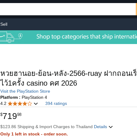
Sell
หวยฮานอย-ย้อน-หลัง-2566-ruay ฝากถอนเร็ว
ไว้1ครั้ง casino คศ 2026
Visit the PlayStation Store
Platform :
PlayStation 4
4.2
394 ratings
719
$
98
$123.86 Shipping & Import Charges to Thailand
Details
Only 1 left in stock - order soon.