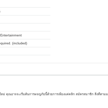
5
Entertainment
equired. (included)
ม่ คุณอาจจะเริ่มต้นการผจญภัยนี้ด้วยการเพียงแค่คลิก สมัครสมาชิก สิ่งที่ตาม