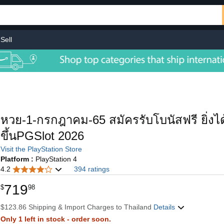
Sell
หวย-1-กรกฎาคม-65 สมัครรับโบนัสฟรี ยิ่งได้อ
ขึ้นPGSlot 2026
Visit the PlayStation Store
Platform :
PlayStation 4
4.2
394 ratings
719
$
98
$123.86 Shipping & Import Charges to Thailand
Details
Only 1 left in stock - order soon.