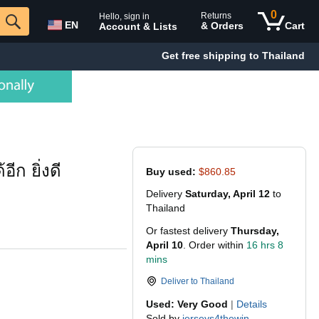
0
Returns
Hello, sign in
EN
& Orders
Cart
Account & Lists
Get free shipping to Thailand
ีก ยิ่งดี
Buy used:
$860.85
Delivery
Saturday, April 12
to
Thailand
Or fastest delivery
Thursday,
April 10
. Order within
16 hrs 8
mins
Deliver to
Thailand
Used: Very Good
|
Details
Sold by
jerseys4thewin