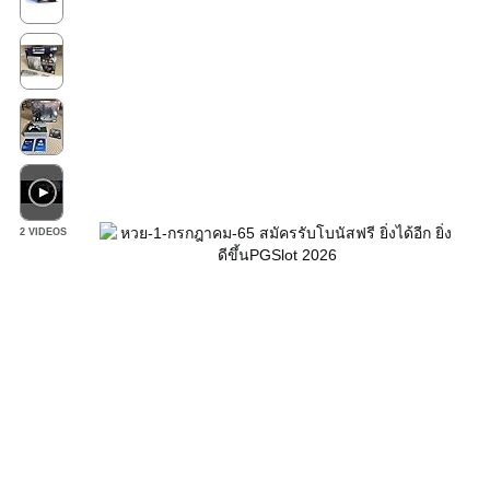
2 VIDEOS