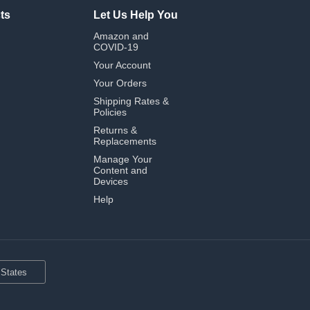
ts
Let Us Help You
Amazon and
COVID-19
Your Account
Your Orders
Shipping Rates &
Policies
Returns &
Replacements
Manage Your
Content and
Devices
Help
 States