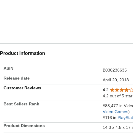
Product information
ASIN
B030236635
Release date
April 20, 2018
Customer Reviews
4.2
4.2 out of 5 star
Best Sellers Rank
#83,477 in Vid
Video Games
)
#116 in
PlaySta
Product Dimensions
14.3 x 4.5 x 17