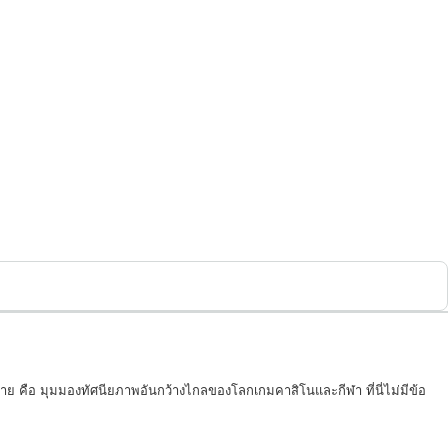
มาย คือ มุมมองทัศนียภาพอันกว้างไกลของโลกเกมคาสิโนและกีฬา ที่นี่ไม่มีข้อ