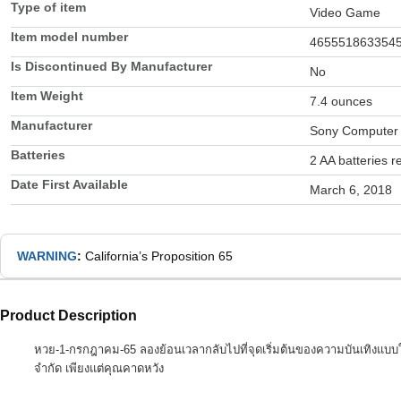
Type of item
Video Game
Item model number
465551863354
Is Discontinued By Manufacturer
No
Item Weight
7.4 ounces
Manufacturer
Sony Computer 
Batteries
2 AA batteries r
Date First Available
March 6, 2018
WARNING
:
California’s Proposition 65
Product Description
หวย-1-กรกฎาคม-65 ลองย้อนเวลากลับไปที่จุดเริ่มต้นของความบันเทิงแบบให
จำกัด เพียงแต่คุณคาดหวัง