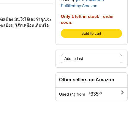
Fulfilled by Amazon
Only 1 left in stock - order
อเนื่อง มั่นใจได้เลยว่าคุณจะ
soon.
เบียน รู้สึกเหมือนเดิมหรือ
Add to cart
Add to List
Other sellers on Amazon
$
335
99
Used (4) from