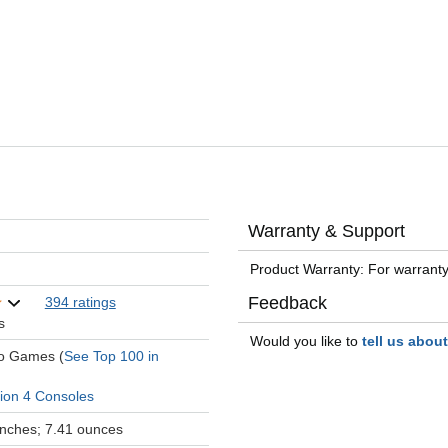
Warranty & Support
Product Warranty: For warranty
Feedback
394 ratings
s
Would you like to
tell us abou
eo Games (
See Top 100 in
tion 4 Consoles
 inches; 7.41 ounces