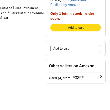
Fulfilled by Amazon
สกับเกมคาสิโนและกีฬาหลาก
งการ ฝากเงินเพราะสามารถทดลอง
Only 1 left in stock - order
ด้เลย
soon.
Add to cart
Add to List
Other sellers on Amazon
$
335
99
Used (4) from