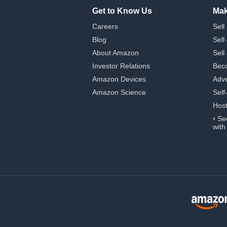
Get to Know Us
Mak
Careers
Sell
Blog
Sell
About Amazon
Sell
Investor Relations
Beco
Amazon Devices
Adve
Amazon Science
Self
Hos
›
Se
with