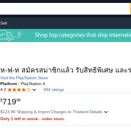
Sell
ห-ฟ-ท สมัครสมาชิกแล้ว รับสิทธิพิเศษ และรา
Visit the PlayStation Store
Platform :
PlayStation 4
4.2
394 ratings
719
$
98
$123.86 Shipping & Import Charges to Thailand
Details
Only 1 left in stock - order soon.