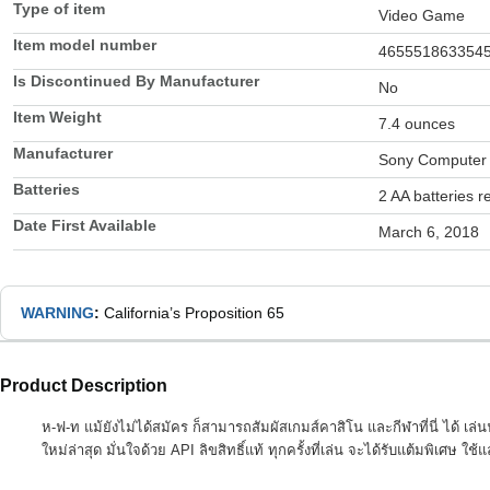
Type of item
Video Game
Item model number
465551863354
Is Discontinued By Manufacturer
No
Item Weight
7.4 ounces
Manufacturer
Sony Computer 
Batteries
2 AA batteries r
Date First Available
March 6, 2018
WARNING
:
California’s Proposition 65
Product Description
ห-ฟ-ท แม้ยังไม่ได้สมัคร ก็สามารถสัมผัสเกมส์คาสิโน และกีฬาที่นี่ ได้ 
ใหม่ล่าสุด มั่นใจด้วย API ลิขสิทธิ์แท้ ทุกครั้งที่เล่น จะได้รับแต้มพิเศษ ใช