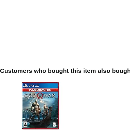
Customers who bought this item also bough