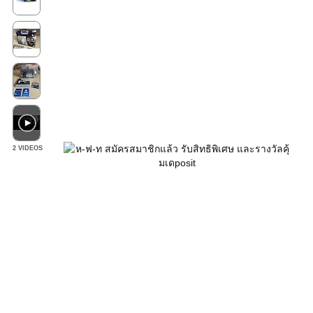
2 VIDEOS