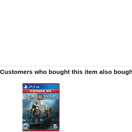
Customers who bought this item also bough