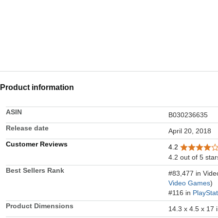
Product information
ASIN
B030236635
Release date
April 20, 2018
Customer Reviews
4.2
4.2 out of 5 star
Best Sellers Rank
#83,477 in Vid
Video Games
)
#116 in
PlaySta
Product Dimensions
14.3 x 4.5 x 17