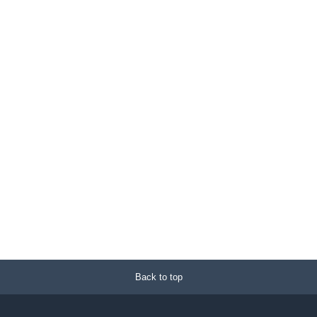
Back to top