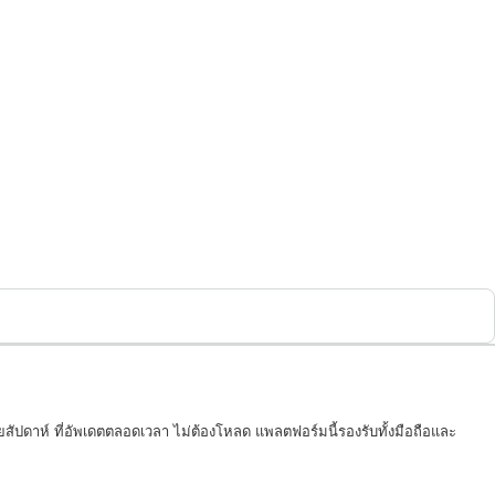
ปดาห์ ที่อัพเดตตลอดเวลา ไม่ต้องโหลด แพลตฟอร์มนี้รองรับทั้งมือถือและ