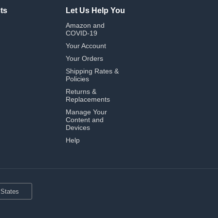
ts
Let Us Help You
Amazon and
COVID-19
Your Account
Your Orders
Shipping Rates &
Policies
Returns &
Replacements
Manage Your
Content and
Devices
Help
 States