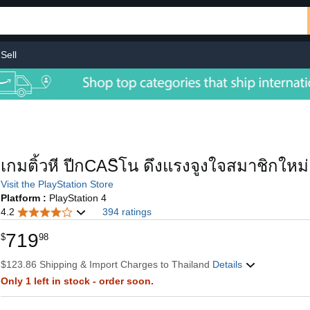
Sell
เกมติ้วหี ปีกCASิโน ดึงแรงจูงใจสมาชิกใหม่
Visit the PlayStation Store
Platform :
PlayStation 4
4.2
394 ratings
719
$
98
$123.86 Shipping & Import Charges to Thailand
Details
Only 1 left in stock - order soon.