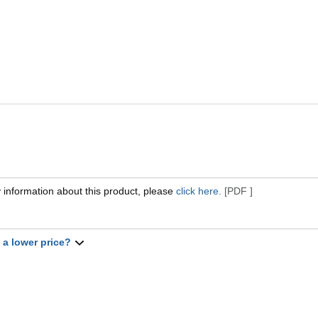
 information about this product, please
click here.
[PDF ]
t a lower price?