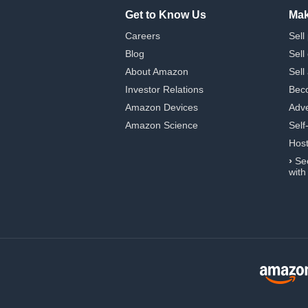
Get to Know Us
Mak
Careers
Sell
Blog
Sell
About Amazon
Sell
Investor Relations
Beco
Amazon Devices
Adve
Amazon Science
Self
Hos
›
Se
with