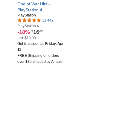
God of War Hits -
PlayStation 4
PlayStation
11,442
PlayStation 4
-18%
16
$
43
List:
$19.99
Get it as soon as
Friday, Apr
11
FREE Shipping on orders
over $35 shipped by Amazon