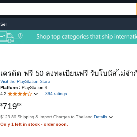
Sell
เครดิต-ฟรี-50 ลงทะเบียนฟรี รับโบนัสไม่จำ
Visit the PlayStation Store
Platform :
PlayStation 4
4.2
394 ratings
719
$
98
$123.86 Shipping & Import Charges to Thailand
Details
Only 1 left in stock - order soon.