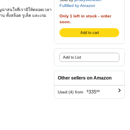
Fulfilled by Amazon
ัญน่าสนใจที่เรามีให้ตลอดเวลา
าน ทั้งสล็อต รูเล็ต และเกม
Only 1 left in stock - order
soon.
Add to cart
Add to List
Other sellers on Amazon
$
335
99
Used (4) from