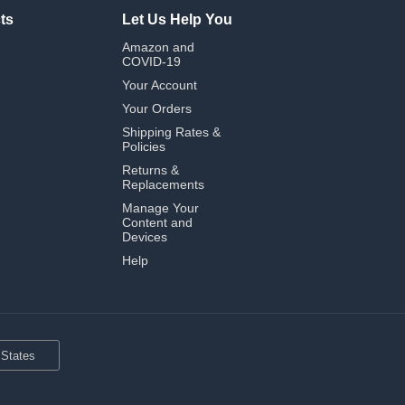
ts
Let Us Help You
Amazon and
COVID-19
Your Account
Your Orders
Shipping Rates &
Policies
Returns &
Replacements
Manage Your
Content and
Devices
Help
 States