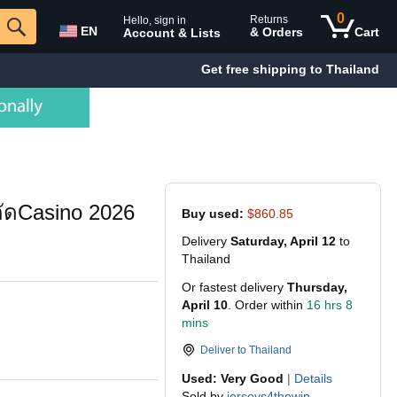
0
Returns
Hello, sign in
EN
& Orders
Cart
Account & Lists
Get free shipping to Thailand
กัดCasino 2026
Buy used:
$860.85
Delivery
Saturday, April 12
to
Thailand
Or fastest delivery
Thursday,
April 10
. Order within
16 hrs 8
mins
Deliver to
Thailand
Used: Very Good
|
Details
Sold by
jerseys4thewin