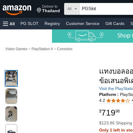
Deliver to
All
Thailand
PG SLOT
Registry
Customer Service
Gift Cards
S
All
›
›
Video Games
PlayStation 4
Consoles
เเทงบอลออ
ข้อเสนอพิ
Visit the PlayStat
Platform :
PlaySt
4.2
719
$
98
$123.86 Shipping
Only 1 left in st