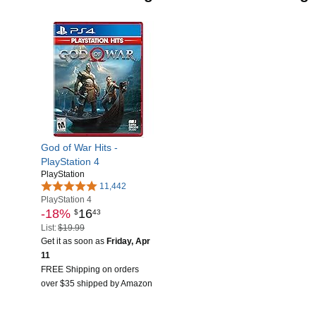
God of War Hits -
PlayStation 4
PlayStation
11,442
PlayStation 4
-18%
16
$
43
List:
$19.99
Get it as soon as
Friday, Apr
11
FREE Shipping on orders
over $35 shipped by Amazon