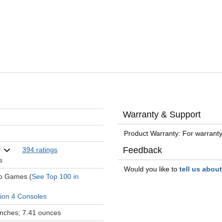
Warranty & Support
Product Warranty: For warranty
Feedback
394 ratings
s
Would you like to
tell us abou
eo Games (
See Top 100 in
tion 4 Consoles
 inches; 7.41 ounces