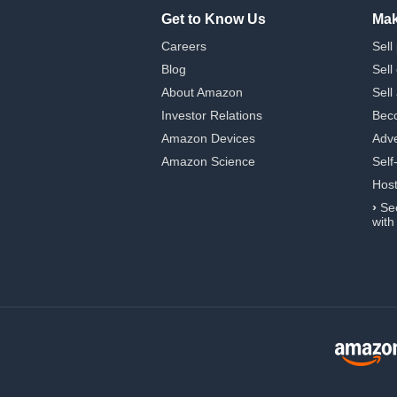
Get to Know Us
Mak
Careers
Sell
Blog
Sell
About Amazon
Sell
Investor Relations
Beco
Amazon Devices
Adve
Amazon Science
Self
Hos
›
Se
with