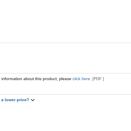
 information about this product, please
click here.
[PDF ]
t a lower price?