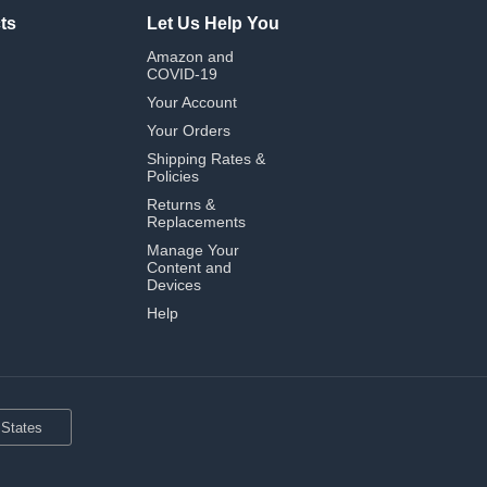
ts
Let Us Help You
Amazon and
COVID-19
Your Account
Your Orders
Shipping Rates &
Policies
Returns &
Replacements
Manage Your
Content and
Devices
Help
 States