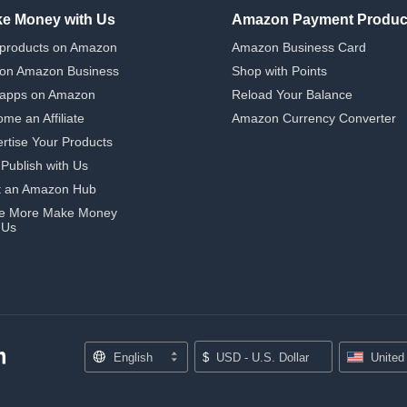
e Money with Us
Amazon Payment Produc
 products on Amazon
Amazon Business Card
 on Amazon Business
Shop with Points
 apps on Amazon
Reload Your Balance
me an Affiliate
Amazon Currency Converter
rtise Your Products
-Publish with Us
t an Amazon Hub
e More Make Money
 Us
English
$
USD - U.S. Dollar
United