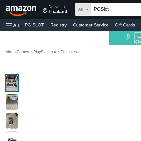
Deliver to
All
Thailand
PG SLOT
Registry
Customer Service
Gift Cards
All
›
›
Video Games
PlayStation 4
Consoles