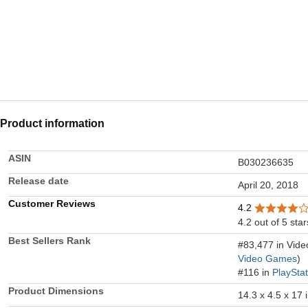
Product information
ASIN
B030236635
Release date
April 20, 2018
Customer Reviews
4.2
4.2 out of 5 star
Best Sellers Rank
#83,477 in Vid
Video Games
)
#116 in
PlaySta
Product Dimensions
14.3 x 4.5 x 17