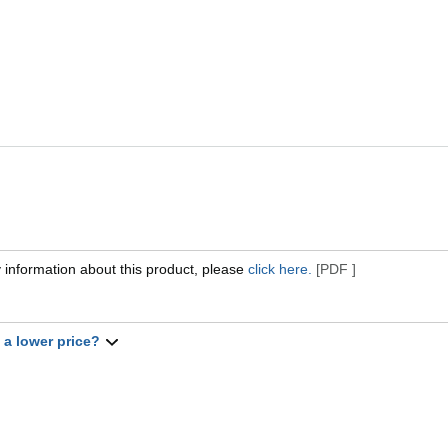
 information about this product, please
click here.
[PDF ]
t a lower price?