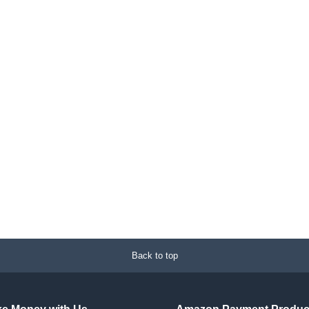
Back to top