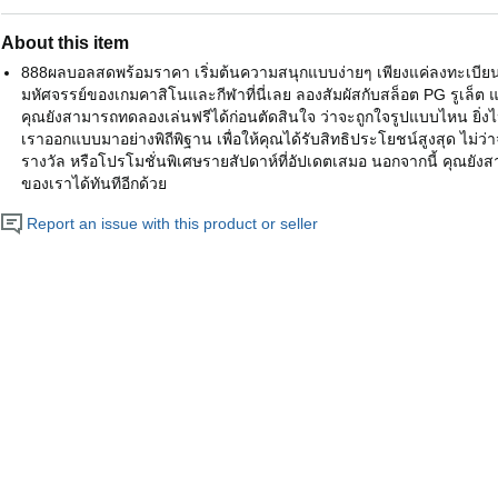
About this item
888ผลบอลสดพร้อมราคา เริ่มต้นความสนุกแบบง่ายๆ เพียงแค่ลงทะเบียน ค
มหัศจรรย์ของเกมคาสิโนและกีฬาที่นี่เลย ลองสัมผัสกับสล็อต PG รูเล็
คุณยังสามารถทดลองเล่นฟรีได้ก่อนตัดสินใจ ว่าจะถูกใจรูปแบบไหน ยิ่ง
เราออกแบบมาอย่างพิถีพิฐาน เพื่อให้คุณได้รับสิทธิประโยชน์สูงสุด ไม
รางวัล หรือโปรโมชั่นพิเศษรายสัปดาห์ที่อัปเดตเสมอ นอกจากนี้ คุณยังสา
ของเราได้ทันทีอีกด้วย
Report an issue with this product or seller