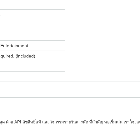
5
Entertainment
equired. (included)
 ด้วย API ลิขสิทธิ์แท้ และกิจกรรมรายวันสารพัด ที่สำคัญ พอเริ่มเล่น เราก็จะแจ