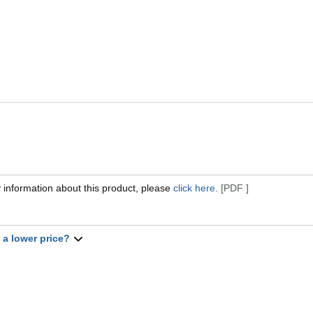
 information about this product, please
click here.
[PDF ]
t a lower price?