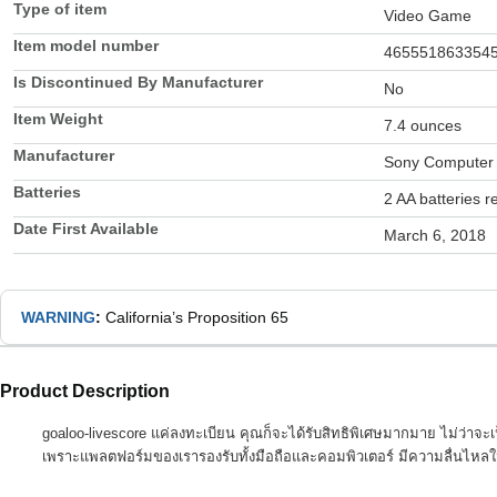
Type of item
Video Game
Item model number
465551863354
Is Discontinued By Manufacturer
No
Item Weight
7.4 ounces
Manufacturer
Sony Computer 
Batteries
2 AA batteries r
Date First Available
March 6, 2018
WARNING
:
California’s Proposition 65
Product Description
goaloo-livescore แค่ลงทะเบียน คุณก็จะได้รับสิทธิพิเศษมากมาย ไม่ว่า
เพราะแพลตฟอร์มของเรารองรับทั้งมือถือและคอมพิวเตอร์ มีความลื่นไหลใ