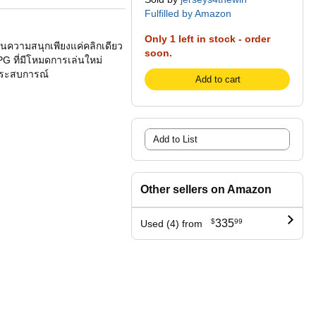
Fulfilled by Amazon
Only 1 left in stock - order
้นความสนุกเพียงแค่คลิกเดียว
soon.
PG ที่มีโหมดการเล่นใหม่
ยประสบการณ์
Add to cart
Add to List
Other sellers on Amazon
$
335
99
Used (4) from