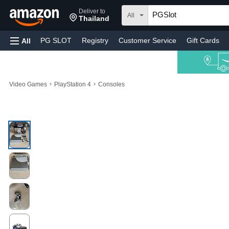
Deliver to
All
Thailand
PG SLOT
Registry
Customer Service
Gift Cards
All
›
›
Video Games
PlayStation 4
Consoles