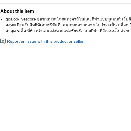
About this item
goaloo-livescore อยากสัมผัสโลกแห่งคาสิโนและกีฬาแบบสุดมันส์ เริ่มต
ลงทะเบียนรับสิทธิพิเศษฟรีทันที เล่นเกมหลากหลาย ไม่ว่าจะเป็น สล็อต 
ล่าสุด รูเล็ต ที่ท้าวนำเสนอจังหวะแห่งชัยหรือ เกมกีฬา ที่อัดแน่นไปด้ว
Report an issue with this product or seller