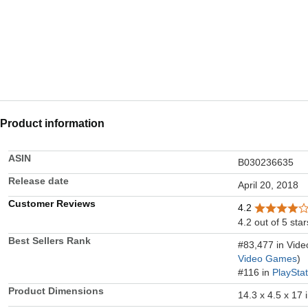
Product information
ASIN
B030236635
Release date
April 20, 2018
Customer Reviews
4.2
4.2 out of 5 star
Best Sellers Rank
#83,477 in Vid
Video Games
)
#116 in
PlaySta
Product Dimensions
14.3 x 4.5 x 17