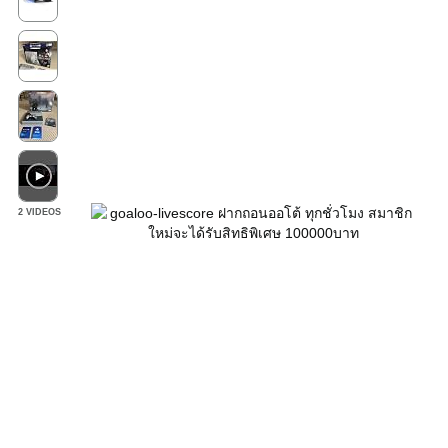
2 VIDEOS