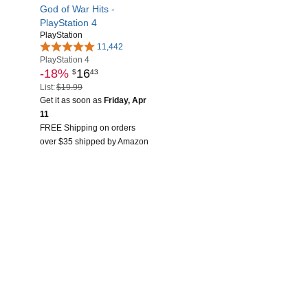
God of War Hits -
PlayStation 4
PlayStation
11,442
PlayStation 4
-18%
16
$
43
List:
$19.99
Get it as soon as
Friday, Apr
11
FREE Shipping on orders
over $35 shipped by Amazon