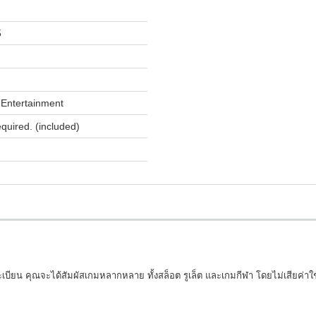
5
Entertainment
equired. (included)
เบียน คุณจะได้สัมผัสเกมหลากหลาย ทั้งสล็อต รูเล็ต และเกมกีฬา โดยไม่เสียค่าใ