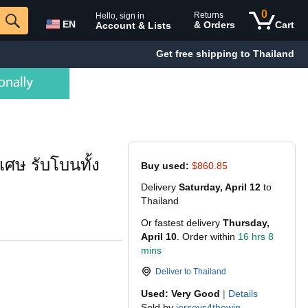
0
Returns
Hello, sign in
EN
& Orders
Cart
Account & Lists
Get free shipping to Thailand
เศษ รับโบนทั้ง
Buy used:
$860.85
Delivery
Saturday, April 12
to
Thailand
Or fastest delivery
Thursday,
April 10
. Order within
16 hrs 8
mins
Deliver to
Thailand
Used: Very Good
|
Details
Sold by
jerseys4thewin