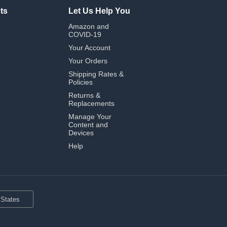
ts
Let Us Help You
Amazon and
COVID-19
Your Account
Your Orders
Shipping Rates &
Policies
Returns &
Replacements
Manage Your
Content and
Devices
Help
 States