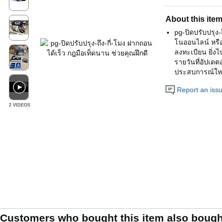
About this ite
pg-ปิดปรับปรุง-ถ
โนออนไลน์ หรื
ลงทะเบียน ยิ่งไ
รายวันที่อัปเดต
ประสบการณ์ใหม่ๆ
Report an issue
2 VIDEOS
Customers who bought this item also bough