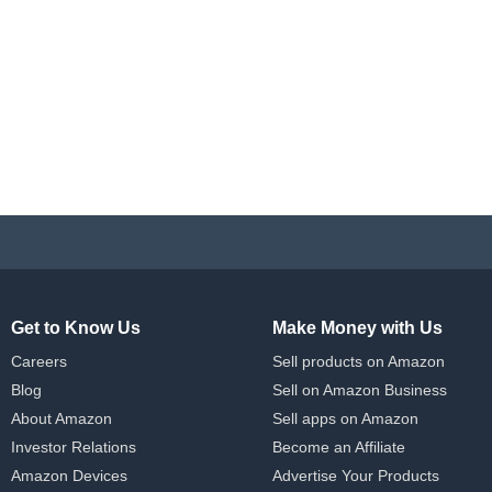
Get to Know Us
Make Money with Us
Careers
Sell products on Amazon
Blog
Sell on Amazon Business
About Amazon
Sell apps on Amazon
Investor Relations
Become an Affiliate
Amazon Devices
Advertise Your Products