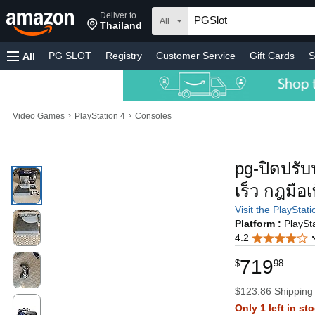
Deliver to
All
Thailand
PG SLOT
Registry
Customer Service
Gift Cards
S
All
›
›
Video Games
PlayStation 4
Consoles
pg-ปิดปรับ
เร็ว กฎมือ
Visit the PlayStat
Platform :
PlaySt
4.2
719
$
98
$123.86 Shipping
Only 1 left in st