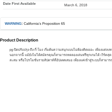
Date First Available
March 6, 2018
WARNING
:
California’s Proposition 65
Product Description
pg-ปิดปรับปรุง-ถึง-กี่-โมง เริ่มต้นความสนุกแบบไม่ต้องคิดเยอะ เพียงแค่ล
นอกจากนี้ แม้ยังไม่ได้สมัครคุณก็สามารถทดลองเล่นฟรีทุกเกมได้ เวิร์คสุด
สะสม หรือโปรโมชั่นรายสัปดาห์ที่อัปเดตเสมอ เพียงแค่เข้าสู่ระบบก็สามา