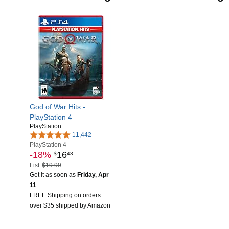
God of War Hits -
PlayStation 4
PlayStation
11,442
PlayStation 4
-18%
16
$
43
List:
$19.99
Get it as soon as
Friday, Apr
11
FREE Shipping on orders
over $35 shipped by Amazon