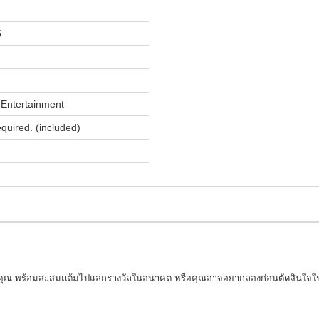
5
Entertainment
equired. (included)
ล์คุณ พร้อมสะสมแต้มไปแลกรางวัลในอนาคต หรือคุณอาจอยากลองก่อนตัดสินใจใช่ไ