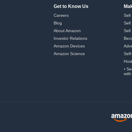
Get to Know Us
Mak
Careers
Sell
Blog
Sell
About Amazon
Sell
Investor Relations
Beco
Amazon Devices
Adve
Amazon Science
Self
Hos
›
Se
with