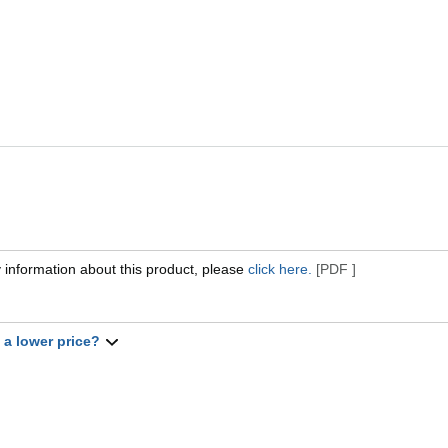
 information about this product, please
click here.
[PDF ]
t a lower price?