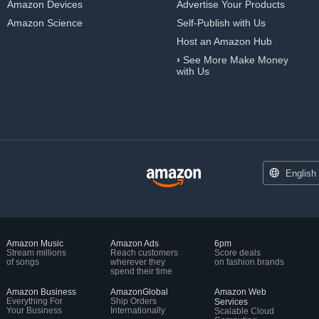
Amazon Devices
Advertise Your Products
Amazon Science
Self-Publish with Us
Host an Amazon Hub
›
See More Make Money
with Us
English
Amazon Music
Amazon Ads
6pm
Stream millions
Reach customers
Score deals
of songs
wherever they
on fashion brands
spend their time
Amazon Business
AmazonGlobal
Amazon Web
Everything For
Ship Orders
Services
Your Business
Internationally
Scalable Cloud