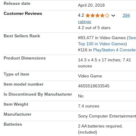
Release date
April 20, 2018
Customer Reviews
4.2
394
ratings
4.2 out of 5 stars
Best Sellers Rank
#83,477 in Video Games (
See
Top 100 in Video Games
)
#116 in
PlayStation 4 Console
Product Dimensions
14.3 x 4.5 x 17 inches; 7.41
ounces
Type of item
Video Game
Item model number
4655518633545
Is Discontinued By Manufacturer
No
Item Weight
7.4 ounces
Manufacturer
Sony Computer Entertainmen
Batteries
2 AA batteries required.
(included)