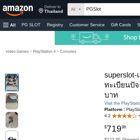
Deliver to
All
Thailand
PG SLOT
Registry
Customer Service
Gift Cards
S
All
›
›
Video Games
PlayStation 4
Consoles
superslot-
ทะเบียนปัจ
บาท
Visit the PlayStat
Platform :
PlaySt
4.2
719
$
98
$123.86 Shipping