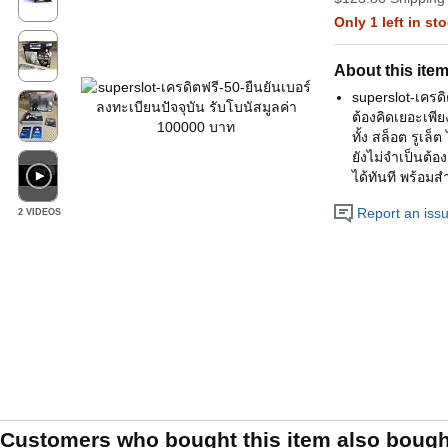
Only 1 left in st
About this ite
superslot-เครดิ
ต้องคิดเยอะเพี
ทั้ง สล็อต รูเล
ยังไม่จำเป็นต้
ได้ทันที พร้อม
Report an issue
2 VIDEOS
Customers who bought this item also bough