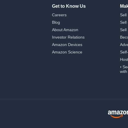
Get to Know Us
Mak
Careers
Sell
Blog
Sell
About Amazon
Sell
Investor Relations
Beco
Amazon Devices
Adve
Amazon Science
Self
Hos
›
Se
with