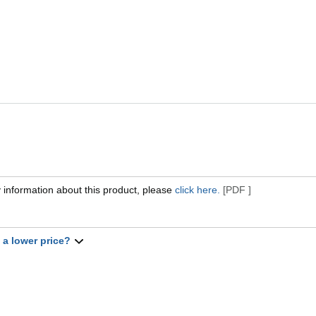
 information about this product, please
click here.
[PDF ]
t a lower price?