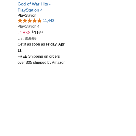
God of War Hits -
PlayStation 4
PlayStation
11,442
PlayStation 4
-18%
16
$
43
List:
$19.99
Get it as soon as
Friday, Apr
11
FREE Shipping on orders
over $35 shipped by Amazon