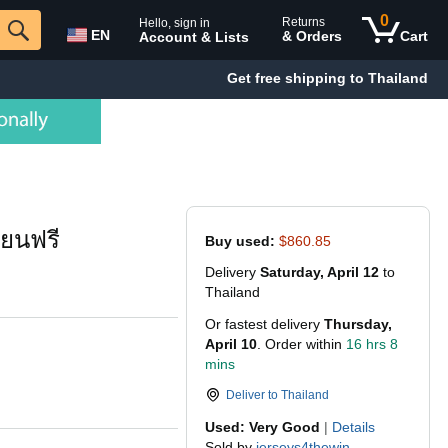
0
Returns
Hello, sign in
EN
& Orders
Cart
Account & Lists
Get free shipping to Thailand
ียนฟรี
Buy used:
$860.85
Delivery
Saturday, April 12
to
Thailand
Or fastest delivery
Thursday,
April 10
. Order within
16 hrs 8
mins
Deliver to
Thailand
Used: Very Good
|
Details
Sold by
jerseys4thewin